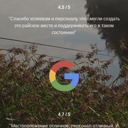
4,5 / 5
"Спасибо хозяевам и персоналу, что смогли создать
это райское место и поддерживать его в таком
состоянии!"
4,7 / 5
"Местоположение отличное, персонал отличный. И