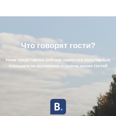
Что говорят гости?
Ниже представлен рейтинг наиболее популярных
площадок на основании отзывов наших гостей